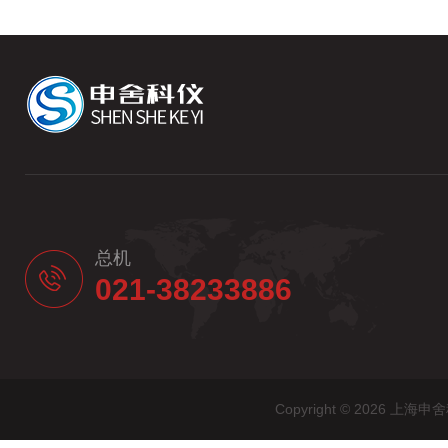
总机
021-38233886
Copyright © 2026