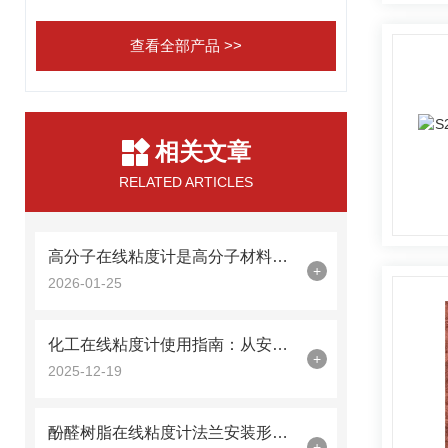
查看全部产品 >>
相关文章
RELATED ARTICLES
高分子在线粘度计是高分子材料流变特性的“实时解码器”
+
2026-01-25
化工在线粘度计使用指南：从安装到数据解读的全流程解析
+
2025-12-19
酚醛树脂在线粘度计法兰安装形式：工业场景中的精准粘度控制方案
+