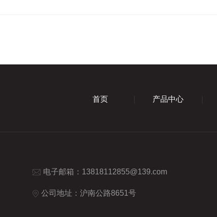
首页
产品中心
电子邮箱：
13818112855@139.com
公司地址：沪南公路8651号