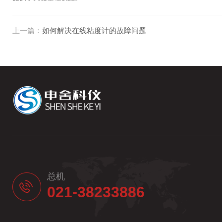
上一篇：
如何解决在线粘度计的故障问题
总机
021-38233886