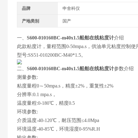
品牌
申舍科仪
产地类别
国产
一、
S600-010160BC-m40x1.5船舶在线粘度计
介绍
此款粘度计，量程范围0-50mpa.s，供油单元粘度控制使
型号:SS51-010200BC-M40*1.5。
二、
S600-010160BC-m40x1.5船舶在线粘度计
参数介绍
测量参数:
粘度量程0～50mpa.s，精度±2%，重复性±2%
分辨率:0.1 mpa.s，
温度量程:0-180℃，精度0.5
环境参数:
介质温度-40-120℃，耐压范围≤4.0Mpa
环境温度-40-85℃，环境湿度0-95%R.H
输出参数: