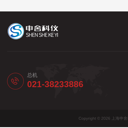
总机
021-38233886
Copyright © 2026