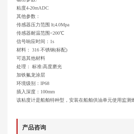
粘度4-20mADC
其他参数：
传感器压力范围 lt;4.0Mpa
传感器耐温范围<200℃
信号响应时间：1s
材料： 316 不锈钢(标配)
可选其他材料
处理： 标准:高度磨光
加铁氟龙涂层
环境级别：IP68
插入深度：100mm
该粘度计是船舶特种型，安装在船舶供油单元使用监测
产品咨询