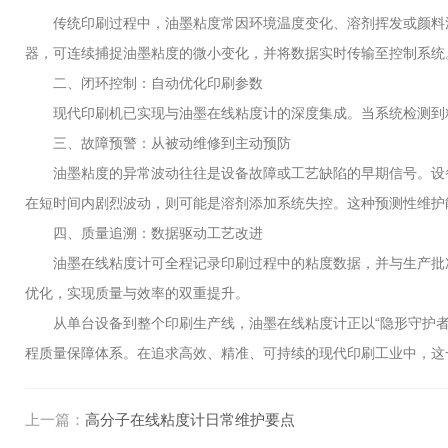
传统印刷过程中，油墨粘度常因环境温度变化、溶剂挥发或颜料沉
器，可连续捕捉油墨粘度的微小变化，并将数据实时传输至控制系统
二、闭环控制：自动优化印刷参数
现代印刷机已实现与油墨在线粘度计的深度集成。当系统检测到粘
三、故障预警：从被动维修到主动预防
油墨粘度的异常波动往往是设备故障或工艺缺陷的早期信号。设备
在短时间内剧烈波动，则可能是溶剂添加系统失控。这种预测性维护能
四、质量追溯：数据驱动工艺改进
油墨在线粘度计可全程记录印刷过程中的粘度数据，并与生产批次
优化，实现质量与效率的双重提升。
从单台设备到整个印刷生产线，油墨在线粘度计正以“隐形守护者
程质量保障体系。在追求高效、精准、可持续的现代印刷工业中，这
上一篇：
高分子在线粘度计日常维护要点