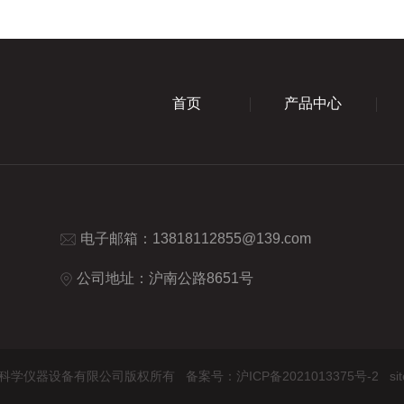
首页
产品中心
电子邮箱：
13818112855@139.com
公司地址：沪南公路8651号
 上海申舍科学仪器设备有限公司版权所有
备案号：沪ICP备2021013375号-2
si