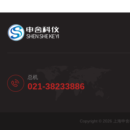
总机
021-38233886
Copyright © 2026