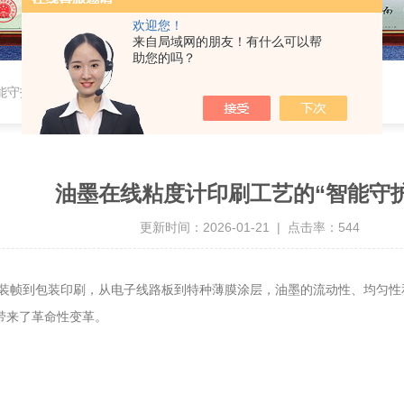
欢迎您！
来自局域网的朋友！有什么可以帮
助您的吗？
能守护者”
油墨在线粘度计印刷工艺的“智能守护
更新时间：2026-01-21 | 点击率：544
帧到包装印刷，从电子线路板到特种薄膜涂层，油墨的流动性、均匀性
带来了革命性变革。