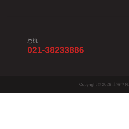
总机
021-38233886
Copyright © 2026