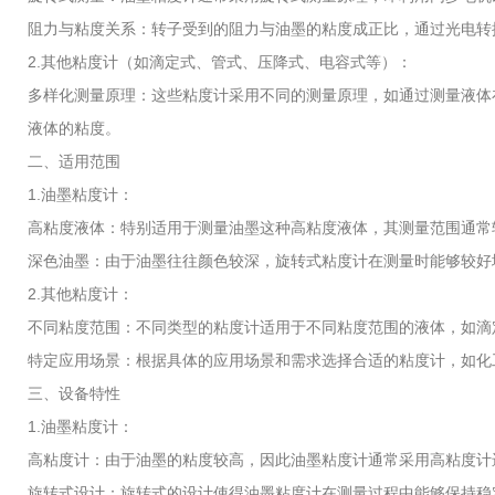
阻力与粘度关系：转子受到的阻力与油墨的粘度成正比，通过光电转
2.其他粘度计（如滴定式、管式、压降式、电容式等）：
多样化测量原理：这些粘度计采用不同的测量原理，如通过测量液体
液体的粘度。
二、适用范围
1.油墨粘度计：
高粘度液体：特别适用于测量油墨这种高粘度液体，其测量范围通常
深色油墨：由于油墨往往颜色较深，旋转式粘度计在测量时能够较好
2.其他粘度计：
不同粘度范围：不同类型的粘度计适用于不同粘度范围的液体，如滴
特定应用场景：根据具体的应用场景和需求选择合适的粘度计，如化
三、设备特性
1.油墨粘度计：
高粘度计：由于油墨的粘度较高，因此油墨粘度计通常采用高粘度计
旋转式设计：旋转式的设计使得油墨粘度计在测量过程中能够保持稳