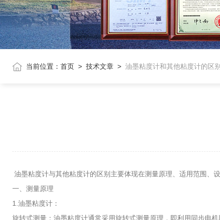
当前位置：
首页
>
技术文章
>
油墨粘度计和其他粘度计的区
油墨粘度计与其他粘度计的区别主要体现在测量原理、适用范围、设
一、测量原理
1.油墨粘度计：
旋转式测量：油墨粘度计通常采用旋转式测量原理，即利用同步电机