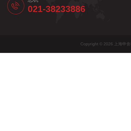
021-38233886
Copyright © 2026