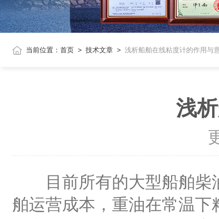
当前位置：
首页
>
技术文章
>
浅析船舶在线粘度计的作用与
浅析
更
目前所有的大型船舶柴油
舶运营成本，重油在常温下