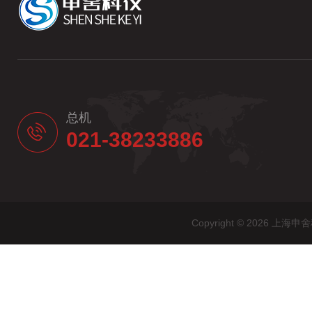
总机
021-38233886
Copyright © 2026