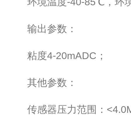
环境温度-40-85℃，环境湿
输出参数：
粘度4-20mADC；
其他参数：
传感器压力范围：<4.0M