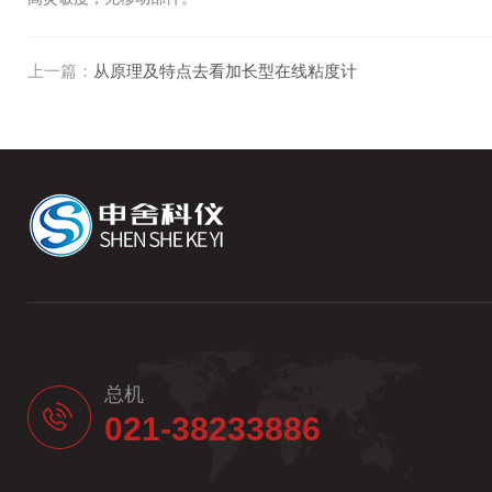
上一篇：
从原理及特点去看加长型在线粘度计
总机
021-38233886